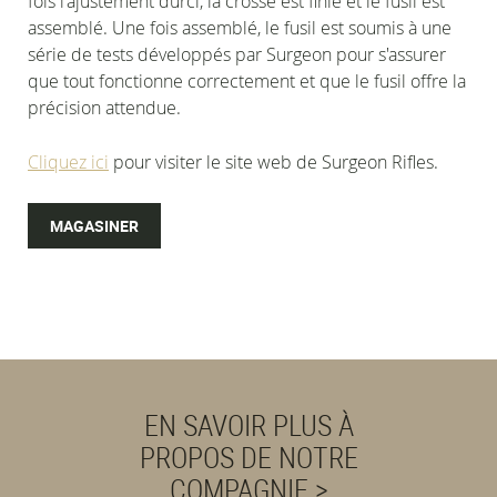
fois l'ajustement durci, la crosse est finie et le fusil est
assemblé. Une fois assemblé, le fusil est soumis à une
série de tests développés par Surgeon pour s'assurer
que tout fonctionne correctement et que le fusil offre la
précision attendue.
Cliquez ici
pour visiter le site web de Surgeon Rifles.
MAGASINER
EN SAVOIR PLUS À
PROPOS DE NOTRE
COMPAGNIE >