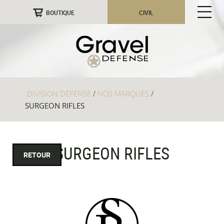
BOUTIQUE
CIVIL
DIVISION DÉFENSE
/
NOS MARQUES
/
SURGEON RIFLES
SURGEON RIFLES
RETOUR