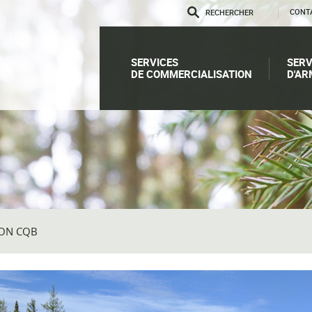
CONT
SERVICES
SERV
DE COMMERCIALISATION
D'AR
ION CQB