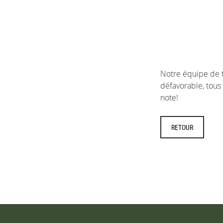
Notre équipe de t
défavorable, tous
note!
RETOUR