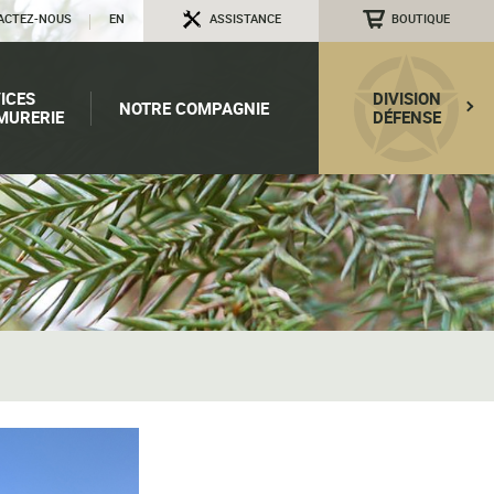
ACTEZ-NOUS
EN
ASSISTANCE
BOUTIQUE
ICES
DIVISION
NOTRE COMPAGNIE
MURERIE
DÉFENSE